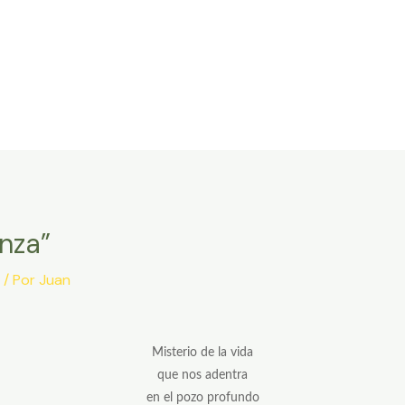
nza”
/ Por
Juan
Misterio de la vida
que nos adentra
en el pozo profundo