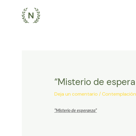
Ir
al
contenido
“Misterio de espera
Deja un comentario
/
Contemplación
“Misterio de esperanza”