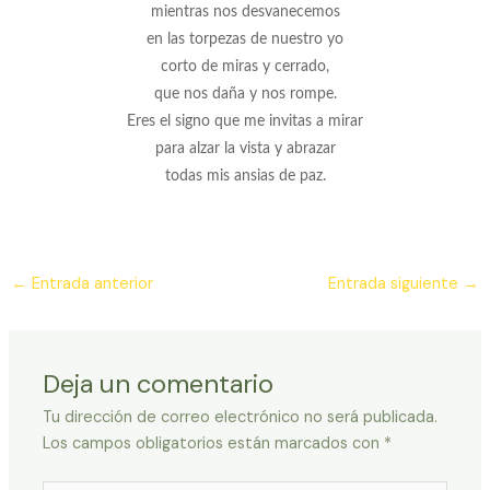
mientras nos desvanecemos
en las torpezas de nuestro yo
corto de miras y cerrado,
que nos daña y nos rompe.
Eres el signo que me invitas a mirar
para alzar la vista y abrazar
todas mis ansias de paz.
Navegación
←
Entrada anterior
Entrada siguiente
→
de
entradas
Deja un comentario
Tu dirección de correo electrónico no será publicada.
Los campos obligatorios están marcados con
*