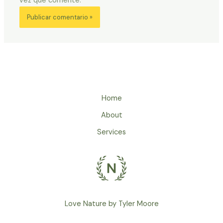
vez que comente.
Home
About
Services
Love Nature by Tyler Moore