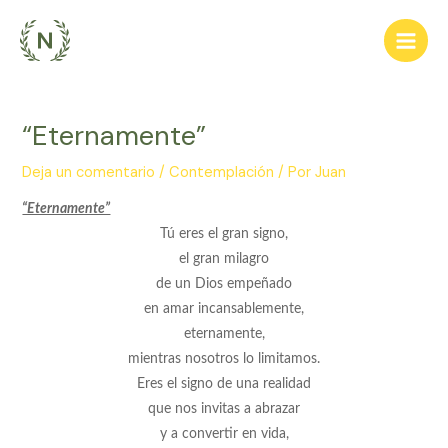
Ir
al
Main
contenido
Men
“Eternamente”
Deja un comentario
/
Contemplación
/ Por
Juan
“Eternamente”
Tú eres el gran signo,
el gran milagro
de un Dios empeñado
en amar incansablemente,
eternamente,
mientras nosotros lo limitamos.
Eres el signo de una realidad
que nos invitas a abrazar
y a convertir en vida,