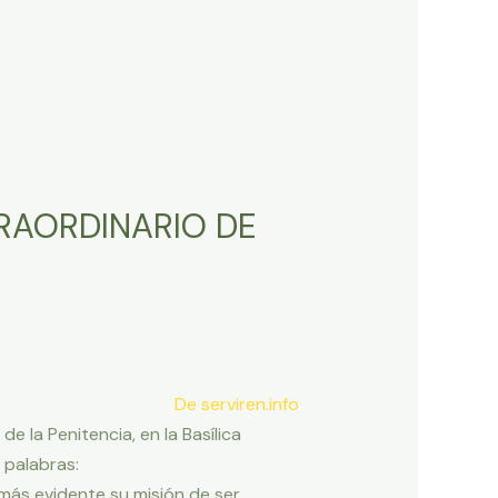
TRAORDINARIO DE
De serviren.info
 la Penitencia, en la Basílica
 palabras:
más evidente su misión de ser