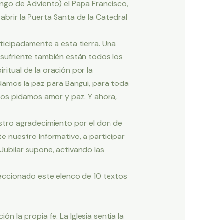
ingo de Adviento) el Papa Francisco,
 abrir la Puerta Santa de la Catedral
nticipadamente a esta tierra. Una
ra sufriente también están todos los
ritual de la oración por la
idamos la paz para Bangui, para toda
ntos pidamos amor y paz. Y ahora,
stro agradecimiento por el don de
e nuestro Informativo, a participar
Jubilar supone, activando las
eccionado este elenco de 10 textos
 la propia fe. La Iglesia sentía la