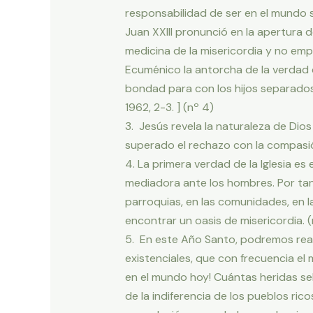
responsabilidad de ser en el mundo s
Juan XXIII pronunció en la apertura de
medicina de la misericordia y no empu
Ecuménico la antorcha de la verdad c
bondad para con los hijos separados 
1962, 2-3. ] (nº 4)
3. Jesús revela la naturaleza de Di
superado el rechazo con la compasión
4. La primera verdad de la Iglesia es 
mediadora ante los hombres. Por tanto
parroquias, en las comunidades, en l
encontrar un oasis de misericordia. (
5. En este Año Santo, podremos reali
existenciales, que con frecuencia e
en el mundo hoy! Cuántas heridas sel
de la indiferencia de los pueblos ricos