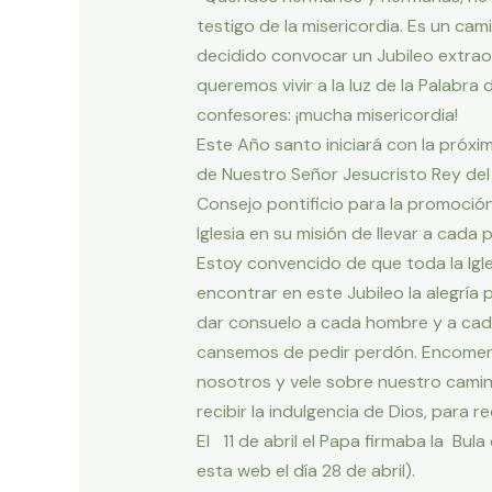
testigo de la misericordia. Es un ca
decidido convocar un Jubileo extraor
queremos vivir a la luz de la Palabra
confesores: ¡mucha misericordia!
Este Año santo iniciará con la próx
de Nuestro Señor Jesucristo Rey del 
Consejo pontificio para la promoció
Iglesia en su misión de llevar a cada 
Estoy convencido de que toda la Igl
encontrar en este Jubileo la alegría
dar consuelo a cada hombre y a cad
cansemos de pedir perdón. Encomende
nosotros y vele sobre nuestro camin
recibir la indulgencia de Dios, para re
El 11 de abril el Papa firmaba la Bul
esta web el día 28 de abril).