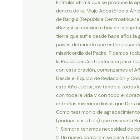
El titular afirma que se produce la 
dentro de su Viaje Apostólico a Áfric
de Bangui (República Centroafricana)
«Bangui se convierte hoy en la capita
tierra que sufre desde hace años la g
países del mundo que están pasando po
misericordia del Padre. Pidamos todo
la República Centroafricana para tod
con esta oración, comenzamos el Año 
Desde el Equipo de Redacción y Coor
este Año Jubilar, invitando a todos 
con toda la vida y con todo el coraz
entrañas misericordiosas que Dios n
Como testimonio de agradecimiento 
(podrían ser otros) que resume la B
1. Siempre tenemos necesidad de cont
2. Un nuevo compromiso para todos lo