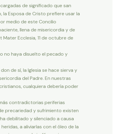
s cargadas de significado que san
, la Esposa de Cristo prefiere usar la
 por medio de este Concilio
ciente, llena de misericordia y de
t Mater Ecclesia, 11 de octubre de
to no haya disuelto el pecado y
don de sí, la Iglesia se hace sierva y
sericordia del Padre. En nuestras
cristianos, cualquiera debería poder
más contradictorias periferias
e precariedad y sufrimiento existen
ha debilitado y silenciado a causa
heridas, a aliviarlas con el óleo de la