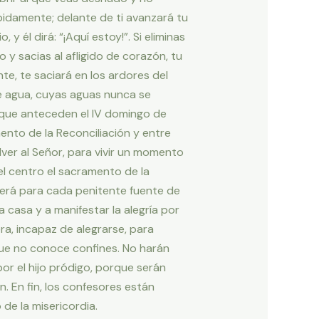
idamente; delante de ti avanzará tu
 y él dirá: “¡Aquí estoy!”. Si eliminas
 y sacias al afligido de corazón, tu
te, te saciará en los ardores del
de agua, cuyas aguas nunca se
do que anteceden el IV domingo de
nto de la Reconciliación y entre
ver al Señor, para vivir un momento
el centro el sacramento de la
Será para cada penitente fuente de
 casa y a manifestar la alegría por
ra, incapaz de alegrarse, para
 que no conoce confines. No harán
or el hijo pródigo, porque serán
. En fin, los confesores están
de la misericordia.