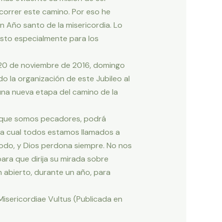
ecorrer este camino. Por eso he
n Año santo de la misericordia. Lo
 Esto especialmente para los
l 20 de noviembre de 2016, domingo
o la organización de este Jubileo al
una nueva etapa del camino de la
porque somos pecadores, podrá
n la cual todos estamos llamados a
odo, y Dios perdona siempre. No nos
ra que dirija su mirada sobre
 abierto, durante un año, para
 Misericordiae Vultus (Publicada en