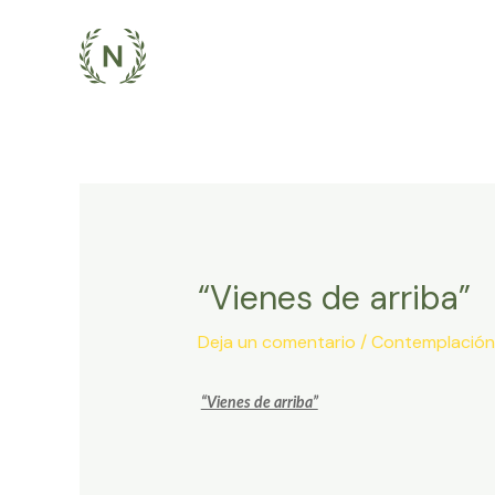
Ir
al
contenido
“Vienes de arriba”
Deja un comentario
/
Contemplación
“Vienes de arriba”