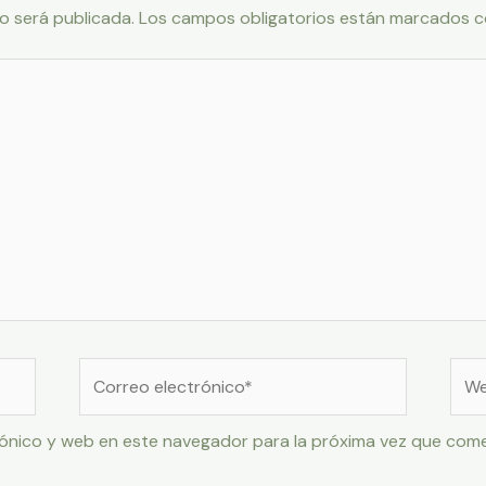
o será publicada.
Los campos obligatorios están marcados 
Correo
Web
electrónico*
ónico y web en este navegador para la próxima vez que com