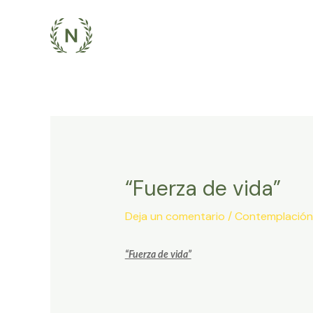
Ir
al
contenido
“Fuerza de vida”
Deja un comentario
/
Contemplación
“Fuerza de vida”