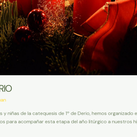
RIO
uan
s y niñas de la catequesis de 1º de Derio, hemos organizado e
os para acompañar esta etapa del año litúrgico a nuestros hijos