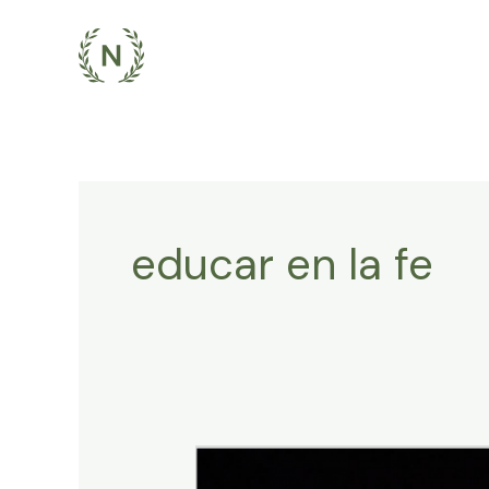
Ir
al
contenido
educar en la fe